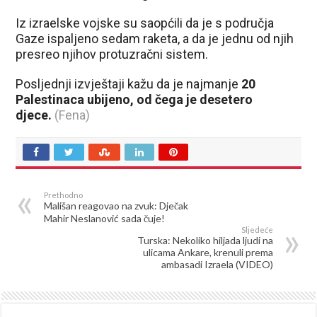
Iz izraelske vojske su saopćili da je s područja
Gaze ispaljeno sedam raketa, a da je jednu od njih
presreo njihov protuzračni sistem.
Posljednji izvještaji kažu da je najmanje
20
Palestinaca ubijeno, od čega je desetero
djece.
(Fena)
Prethodno
Mališan reagovao na zvuk: Dječak
Mahir Neslanović sada čuje!
Sljedeće
Turska: Nekoliko hiljada ljudi na
ulicama Ankare, krenuli prema
ambasadi Izraela (VIDEO)