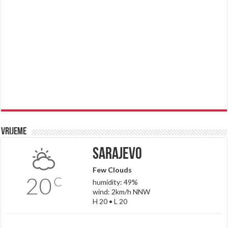
Vrijeme
Sarajevo
Few Clouds
20
C
humidity: 49%
wind: 2km/h NNW
H 20 • L 20