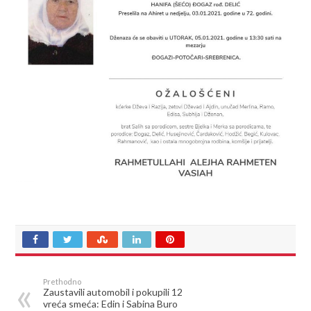
Prethodno
Zaustavili automobil i pokupili 12
vreća smeća: Edin i Sabina Buro