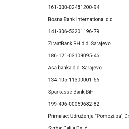
161-000-02481200-94
Bosna Bank International d.d
141-306-53201196-79
ZiraatBank BH d.d. Sarajevo
186-121-03108095-46
Asa banka d.d. Sarajevo
134-105-11300001-66
Sparkasse Bank BiH
199-496-00059682-82
Primalac: Udruženje “Pomozi.ba”, Dr
Svrha: Dalila Delić