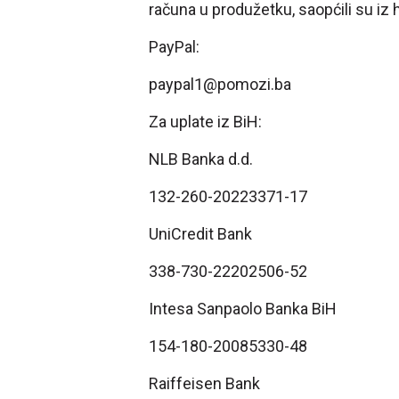
računa u produžetku, saopćili su iz
PayPal:
paypal1@pomozi.ba
Za uplate iz BiH:
NLB Banka d.d.
132-260-20223371-17
UniCredit Bank
338-730-22202506-52
Intesa Sanpaolo Banka BiH
154-180-20085330-48
Raiffeisen Bank