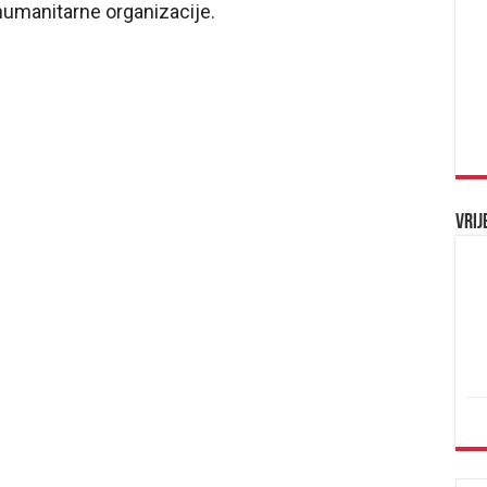
 humanitarne organizacije.
Vrij