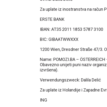
Za uplate iz inostranstva na račun P
ERSTE BANK
IBAN: AT35 2011 1853 5787 3100
BIC: GIBAATWWXXX
1200 Wien, Dresdner Straße 47/3. O
Name: POMOZI.BA – ÖSTERREICH – 
Obavezno unijeti puni naziv organiz
izvršena).
Verwendungszweck: Dalila Delić
Za uplate iz Holandije i Zapadne Ev
ING