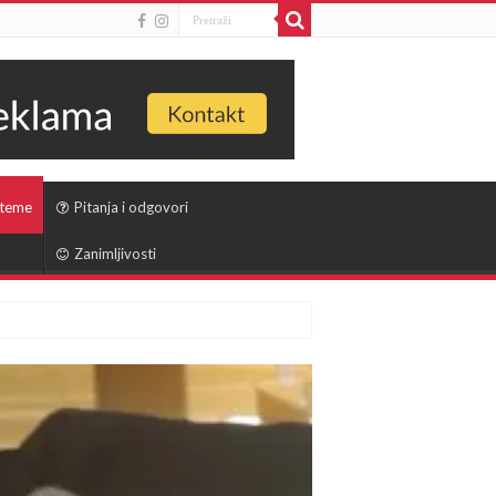
 teme
Pitanja i odgovori
Zanimljivosti