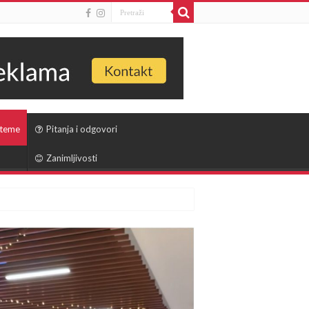
 teme
Pitanja i odgovori
Zanimljivosti