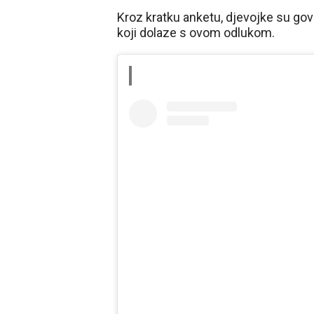
Kroz kratku anketu, djevojke su gov
koji dolaze s ovom odlukom.