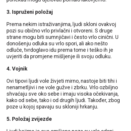
3. Ispruženi položaj
Prema nekim istraživanjima, ljudi skloni ovakvoj
pozi su obično vrlo privlačni i otvoreni. S druge
strane mogu biti sumnjičavi i često vrlo cinični. U
donošenju odluka su vrlo spori, ali ako nešto
odluče, tvrdoglavo idu prema tome i teško ih je
uvjeriti da promjene mišljenje ili svoju odluku.
4. Vojnik
Ovi tipovi ljudi vole živjeti mirno, nastoje biti tihi i
nenametljivi i ne vole gužve i zbrku. Vrlo ozbiljno
shvaćaju sve oko sebe i imaju visoka očekivanja,
kako od sebe, tako i od drugih ljudi. Također, zbog
poze u kojoj spavaju su skloniji hrkanju.
5. Položaj zvijezde