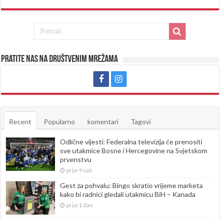
Pratite nas na društvenim mrežama
Recent
Popularno
komentari
Tagovi
Odlične vijesti: Federalna televizija će prenositi
sve utakmice Bosne i Hercegovine na Svjetskom
prvenstvu
prije 9 sati
Gest za pohvalu: Bingo skratio vrijeme marketa
kako bi radnici gledali utakmicu BiH – Kanada
prije 1 dan