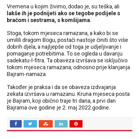
Vremena u kojim živimo, dodao je, su teška, ali
lakše ih je podnijeti ako se tegobe podijele s
braćom i sestrama, s komšijama
.
Stoga, tokom mjeseca ramazana, a kako bi se
umilili dragom Bogu, postači nastoje činiti što više
dobrih djela, a najljepše od toga je udjeljivanje i
pomaganje potrebitima. To se ogleda u davanju
sadekatu-l-fitra. Ta obaveza izvršava se isključivo
tokom mjeseca ramazana, odnosno prije klanjanja
Bajram-namaza.
Također je praksa i da se obaveza izdvajanja
zekata izvršava u ramazanu. Kruna mjeseca posta
je Bajram, koji obično traje tri dana, a prvi dan
Bajrama ove godine je 2. maj 2022.godine.