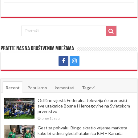
Pratite nas na društvenim mrežama
Recent
Popularno
komentari
Tagovi
Odlične vijesti: Federalna televizija će prenositi
sve utakmice Bosne i Hercegovine na Svjetskom
prvenstvu
prije 18 sati
Gest za pohvalu: Bingo skratio vrijeme marketa
kako bi radnici gledali utakmicu BiH – Kanada