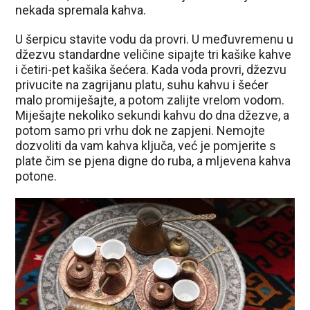
nekada spremala kahva.
U šerpicu stavite vodu da provri. U međuvremenu u
džezvu standardne veličine sipajte tri kašike kahve
i četiri-pet kašika šećera. Kada voda provri, džezvu
privucite na zagrijanu platu, suhu kahvu i šećer
malo promiješajte, a potom zalijte vrelom vodom.
Miješajte nekoliko sekundi kahvu do dna džezve, a
potom samo pri vrhu dok ne zapjeni. Nemojte
dozvoliti da vam kahva ključa, već je pomjerite s
plate čim se pjena digne do ruba, a mljevena kahva
potone.