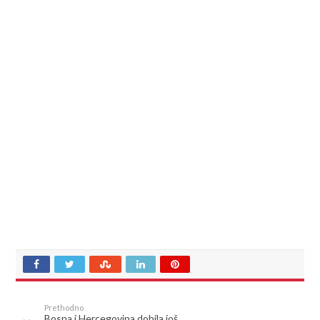
Prethodno
Bosna i Hercegovina dobila još