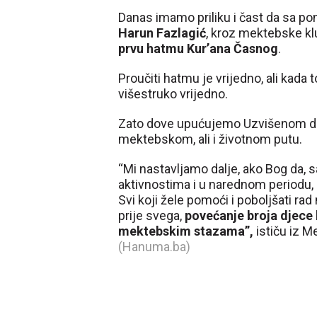
Danas imamo priliku i čast da sa 
Harun Fazlagić
, kroz mektebske kl
prvu hatmu Kur’ana Časnog
.
Proučiti hatmu je vrijedno, ali kada
višestruko vrijedno.
Zato dove upućujemo Uzvišenom da 
mektebskom, ali i životnom putu.
“Mi nastavljamo dalje, ako Bog da
aktivnostima i u narednom periodu, 
Svi koji žele pomoći i poboljšati rad 
prije svega,
povećanje broja djece 
mektebskim stazama”,
ističu iz 
(Hanuma.ba)