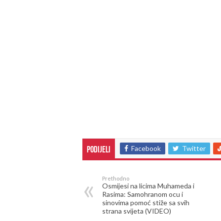
Facebook
Twitter
Podijeli
Prethodno
Osmijesi na licima Muhameda i
Rasima: Samohranom ocu i
sinovima pomoć stiže sa svih
strana svijeta (VIDEO)