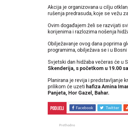
Akcija je organizovana u cilju otklan
rušenja predrasuda, koje se vežu za
Ovim događajem želi se razvijati svij
korijenima i razlozima nošenja hidž
Obilježavanje ovog dana poprima gl
programima, obilježava se i u Bosni 
Svjetski dan hidžaba večeras će u Sa
Skenderija, s početkom u 19.00 sa
Planirana je revija i predstavljanj
prilikom će uzeti
hafiza Amina Imam
Panjeta, Hor Gazel, Bahar.
Facebook
Twitter
Podijeli
Prethodno