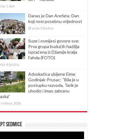
rije 1 dan
Danas je Dan Arefata: Dan
koji nosi posebnu vrijednost
prije 3 tjedna
Suze i osmijesi govore sve:
Prva grupa budućih hadžija
ispraćena iz Džamije kralja
Fahda (FOTO)
rije 4 tjedna
Advokatica ubijene Elme
Godinjak-Prusac: “Bila je u
postupku razvoda, Tarik je
uhodio i imao zabranu
laska”
 svibnja, 2026
pt sedmice
produktor