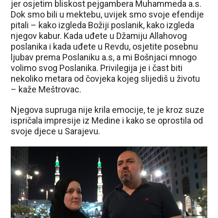
jer osjetim bliskost pejgambera Muhammeda a.s.
Dok smo bili u mektebu, uvijek smo svoje efendije
pitali – kako izgleda Božiji poslanik, kako izgleda
njegov kabur. Kada uđete u Džamiju Allahovog
poslanika i kada uđete u Revdu, osjetite posebnu
ljubav prema Poslaniku a.s, a mi Bošnjaci mnogo
volimo svog Poslanika. Privilegija je i čast biti
nekoliko metara od čovjeka kojeg slijediš u životu
– kaže Meštrovac.
Njegova supruga nije krila emocije, te je kroz suze
ispričala impresije iz Medine i kako se oprostila od
svoje djece u Sarajevu.