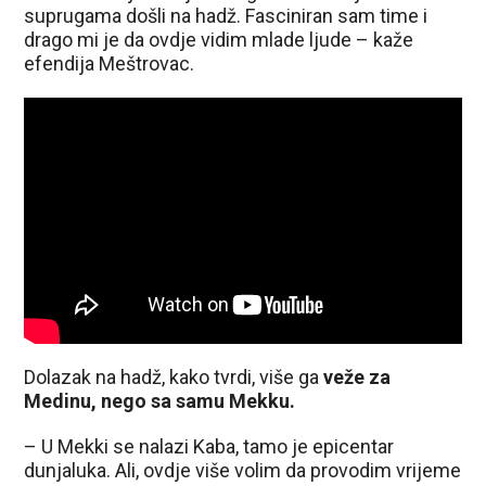
suprugama došli na hadž. Fasciniran sam time i
drago mi je da ovdje vidim mlade ljude – kaže
efendija Meštrovac.
Dolazak na hadž, kako tvrdi, više ga
veže za
Medinu, nego sa samu Mekku.
– U Mekki se nalazi Kaba, tamo je epicentar
dunjaluka. Ali, ovdje više volim da provodim vrijeme