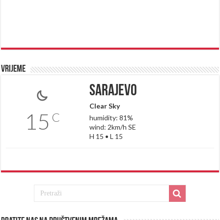
Vrijeme
Sarajevo
Clear Sky
15
C
humidity: 81%
wind: 2km/h SE
H 15 • L 15