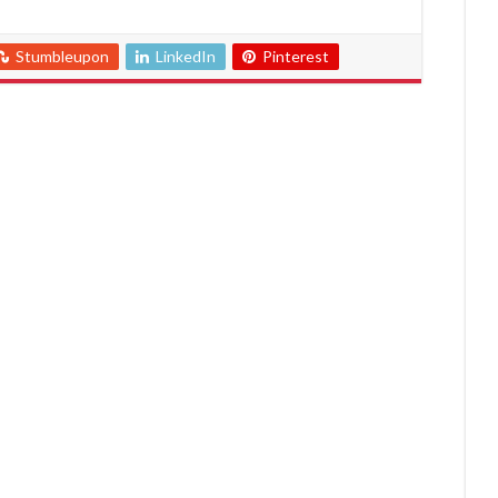
Stumbleupon
LinkedIn
Pinterest