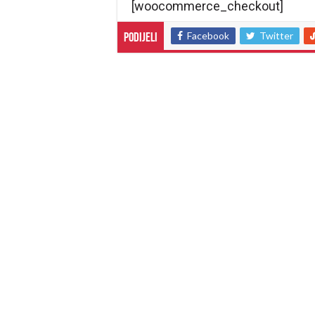
[woocommerce_checkout]
Facebook
Twitter
Podijeli