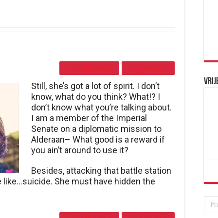
Prethodno
Sljedeće
Vrij
Still, she’s got a lot of spirit. I don’t
know, what do you think? What!? I
don’t know what you’re talking about.
I am a member of the Imperial
Senate on a diplomatic mission to
Alderaan– What good is a reward if
you ain’t around to use it?
Besides, attacking that battle station
re like…suicide. She must have hidden the