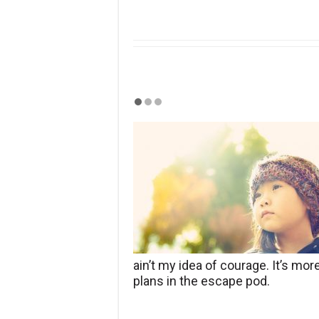
ain’t my idea of courage. It’s mo
plans in the escape pod.