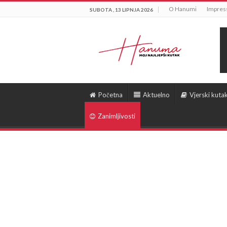
O Hanumi
Impre
SUBOTA , 13 LIPNJA 2026
Početna
Aktuelno
Vjerski kuta
Zanimljivosti