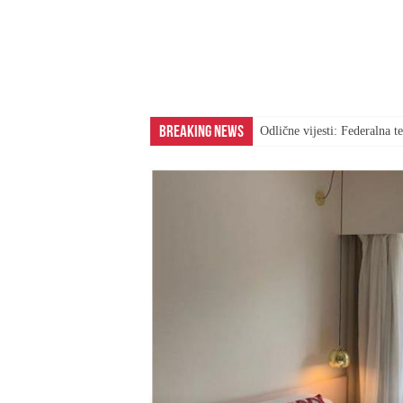
Breaking News
Odlične vijesti: Federalna 