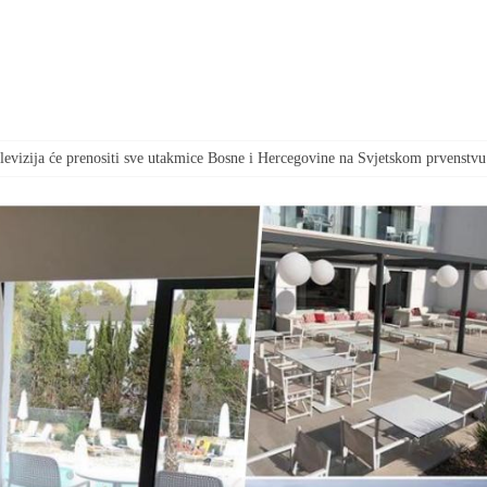
televizija će prenositi sve utakmice Bosne i Hercegovine na Svjetskom prvenstvu