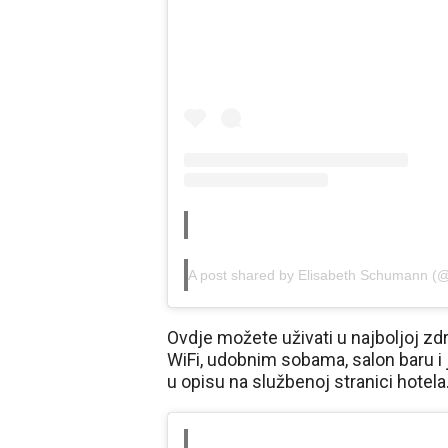
A post shared by Elisabeth Schumann (
Ovdje možete uživati ​​u najboljoj z
WiFi, udobnim sobama, salon baru i 
u opisu na službenoj stranici hotela