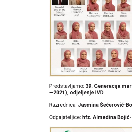
Predstavljamo:
39. Generacija mar
—2021), odjeljenje IVD
Razrednica:
Jasmina Šećerović-Bo
Odgajateljice:
hfz. Almedina Bojić-R