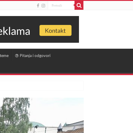
 teme
Pitanja i odgovori