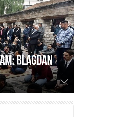
ram: Blagdan