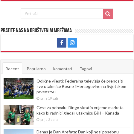
Pratite nas na društvenim mrežama
Recent
Popularno
komentari
Tagovi
Odlične vijesti: Federalna televizija će prenositi
sve utakmice Bosne i Hercegovine na Svjetskom
prvenstvu
prije 19 sati
Gest za pohvalu: Bingo skratio vrijeme marketa
kako bi radnici gledali utakmicu BiH – Kanada
prije 2 dana
Danas je Dan Arefata: Dan koji nosi posebnu