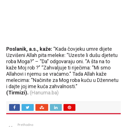
Poslanik, a.s., kaže:
“Kada čovjeku umre dijete
Uzvišeni Allah pita meleke: “Uzeste li dušu djetetu
roba Moga?” – “Da” odgovaraju oni. “A šta na to
kaže Moj rob ?” “Zahvaljuje ti riječima: “Mi smo
Allahovi i njemu se vraćamo.” Tada Allah kaže
melecima: “Načinite za Mog roba kuću u Džennetu
i dajte joj ime kuća zahvalnosti.”
(Tirmizi).
(Hanuma.ba)
Prethodno