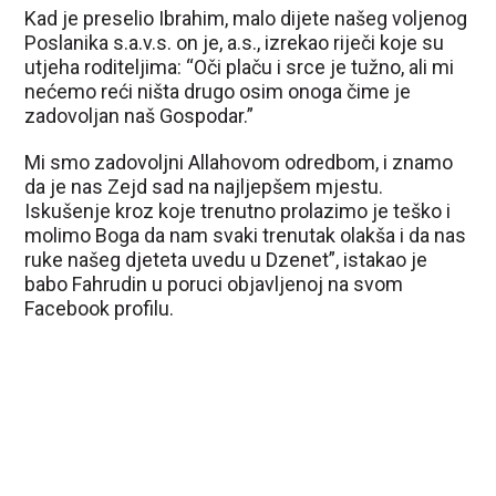
Kad je preselio Ibrahim, malo dijete našeg voljenog
Poslanika s.a.v.s. on je, a.s., izrekao riječi koje su
utjeha roditeljima: “Oči plaču i srce je tužno, ali mi
nećemo reći ništa drugo osim onoga čime je
zadovoljan naš Gospodar.”
Mi smo zadovoljni Allahovom odredbom, i znamo
da je nas Zejd sad na najljepšem mjestu.
Iskušenje kroz koje trenutno prolazimo je teško i
molimo Boga da nam svaki trenutak olakša i da nas
ruke našeg djeteta uvedu u Dzenet”, istakao je
babo Fahrudin u poruci objavljenoj na svom
Facebook profilu.