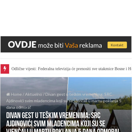
Odlične vijesti: Federalna televizija će prenositi sve utakmice Bosne i
Home
/
Aktuelno
/
Divan gest u teškim vremenima: SRC
Ajdinovići svim mladencima koji su se vjenčali u martu poklanja 5
dana odmora!
Divan gest u teškim vremenima: SRC
Ajdinovići svim mladencima koji su se