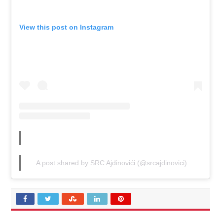
View this post on Instagram
A post shared by SRC Ajdinovići (@srcajdinovici)