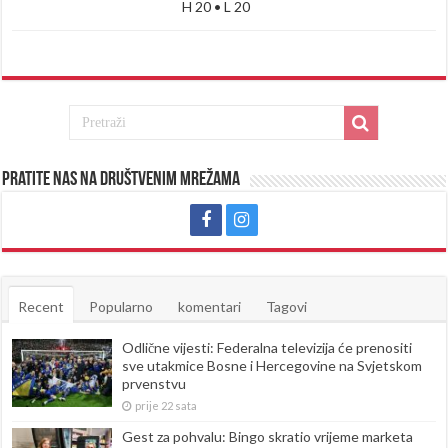
H 20 • L 20
Pratite nas na društvenim mrežama
Recent
Popularno
komentari
Tagovi
Odlične vijesti: Federalna televizija će prenositi
sve utakmice Bosne i Hercegovine na Svjetskom
prvenstvu
prije 22 sata
Gest za pohvalu: Bingo skratio vrijeme marketa