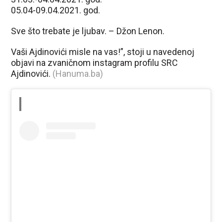
05.04-09.04.2021. god.
Sve što trebate je ljubav. – Džon Lenon.
Vaši Ajdinovići misle na vas!”, stoji u navedenoj
objavi na zvaničnom instagram profilu SRC
Ajdinovići.
(Hanuma.ba)