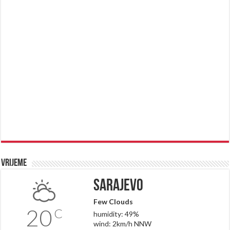
Vrijeme
Sarajevo
Few Clouds
20
C
humidity: 49%
wind: 2km/h NNW