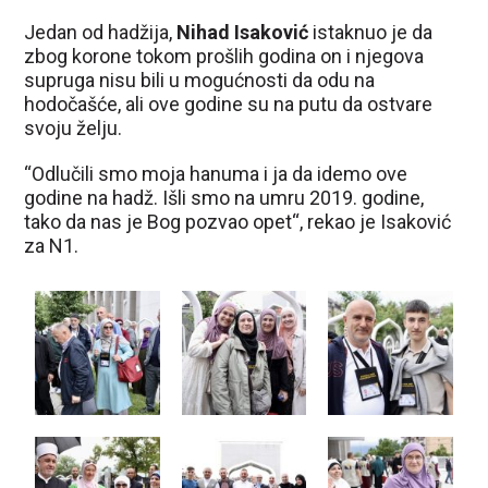
Jedan od hadžija,
Nihad Isaković
istaknuo je da
zbog korone tokom prošlih godina on i njegova
supruga nisu bili u mogućnosti da odu na
hodočašće, ali ove godine su na putu da ostvare
svoju želju.
“Odlučili smo moja hanuma i ja da idemo ove
godine na hadž. Išli smo na umru 2019. godine,
tako da nas je Bog pozvao opet“, rekao je Isaković
za N1.