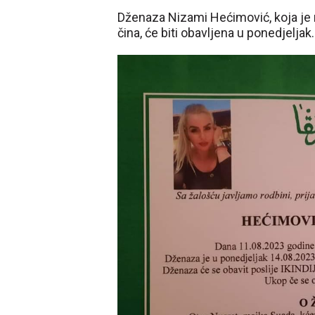
Dženaza Nizami Hećimović, koja je
čina, će biti obavljena u ponedjeljak.