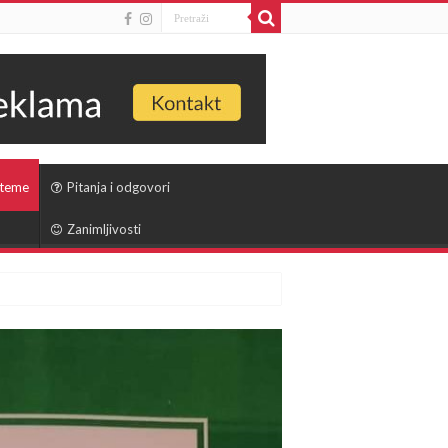
 teme
Pitanja i odgovori
Zanimljivosti