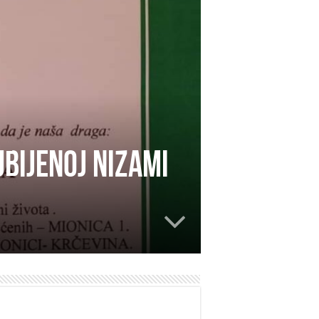
ubijenoj Nizami