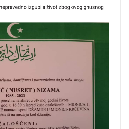
 nepravedno izgubila život zbog ovog gnusnog