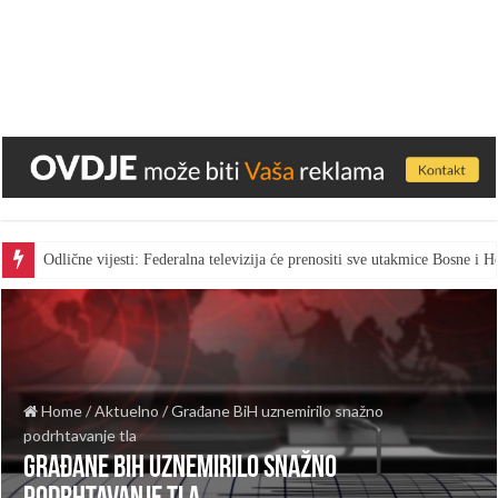
Odlične vijesti: Federalna televizija će prenositi sve utakmice Bosne i
Home
/
Aktuelno
/
Građane BiH uznemirilo snažno
podrhtavanje tla
Građane BiH uznemirilo snažno