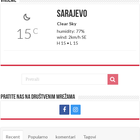
Vrijeme
Sarajevo
Clear Sky
15
C
humidity: 77%
wind: 2km/h SE
H 15 • L 15
Pratite nas na društvenim mrežama
Recent
Popularno
komentari
Tagovi