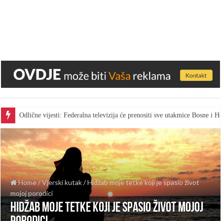
Odlične vijesti: Federalna televizija će prenositi sve utakmice Bosne i
Home
/
Vjerski kutak
/
Hidžab moje tetke koji je spasio život
mojoj porodici
Hidžab moje tetke koji je spasio život mojoj