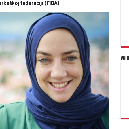
rkaškoj federaciji (FIBA)
.
Vrij