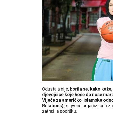
Odustala nije,
borila se, kako kaže,
djevojčice koje hoće da nose mar
Vijeće za američko-islamske odn
Relations),
najveću organizaciju za
zatražila podršku.