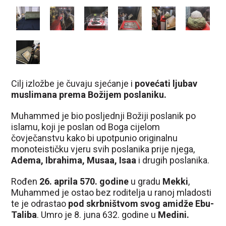
Cilj izložbe je čuvaju sjećanje i
povećati ljubav
muslimana prema Božijem poslaniku.
Muhammed je bio posljednji Božiji poslanik po
islamu, koji je poslan od Boga cijelom
čovječanstvu kako bi upotpunio originalnu
monoteističku vjeru svih poslanika prije njega,
Adema, Ibrahima, Musaa, Isaa
i drugih poslanika.
Rođen
26. aprila 570. godine
u gradu
Mekki
,
Muhammed je ostao bez roditelja u ranoj mladosti
te je odrastao
pod skrbništvom svog amidže Ebu-
Taliba
. Umro je 8. juna 632. godine u
Medini.