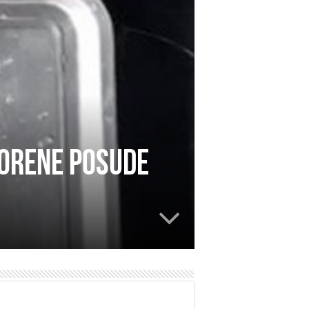
gorene posude