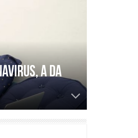
navirus, a da