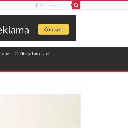
 teme
Pitanja i odgovori