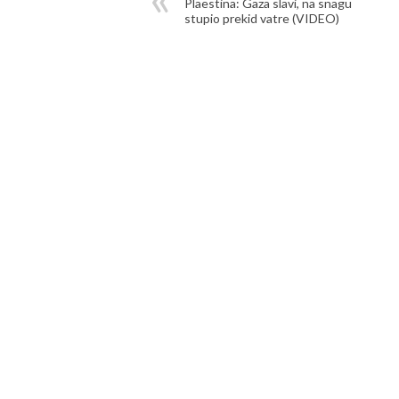
Plaestina: Gaza slavi, na snagu
stupio prekid vatre (VIDEO)