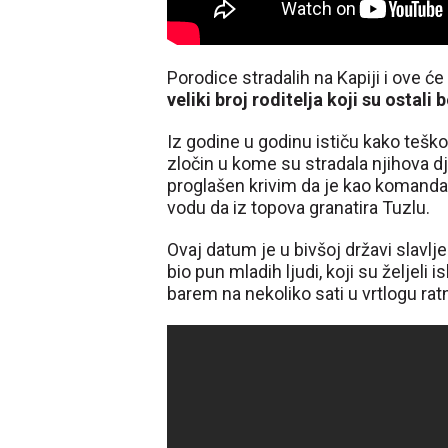
Porodice stradalih na Kapiji i ove će
veliki broj roditelja koji su ostali 
Iz godine u godinu ističu kako tešk
zločin u kome su stradala njihova d
proglašen krivim da je kao komandan
vodu da iz topova granatira Tuzlu.
Ovaj datum je u bivšoj državi slavlj
bio pun mladih ljudi, koji su željeli 
barem na nekoliko sati u vrtlogu ratn