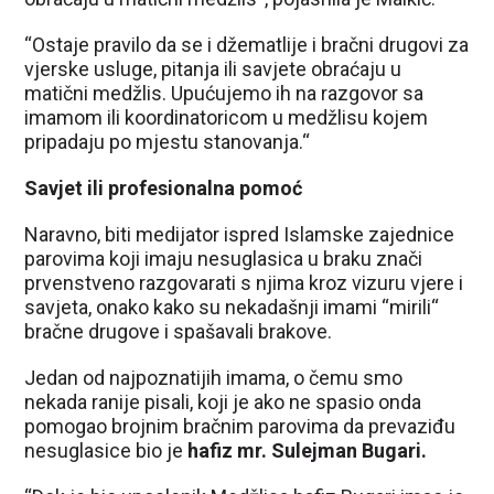
“Ostaje pravilo da se i džematlije i bračni drugovi za
vjerske usluge, pitanja ili savjete obraćaju u
matični medžlis. Upućujemo ih na razgovor sa
imamom ili koordinatoricom u medžlisu kojem
pripadaju po mjestu stanovanja.“
Savjet ili profesionalna pomoć
Naravno, biti medijator ispred Islamske zajednice
parovima koji imaju nesuglasica u braku znači
prvenstveno razgovarati s njima kroz vizuru vjere i
savjeta, onako kako su nekadašnji imami “mirili“
bračne drugove i spašavali brakove.
Jedan od najpoznatijih imama, o čemu smo
nekada ranije pisali, koji je ako ne spasio onda
pomogao brojnim bračnim parovima da prevaziđu
nesuglasice bio je
hafiz mr. Sulejman Bugari.