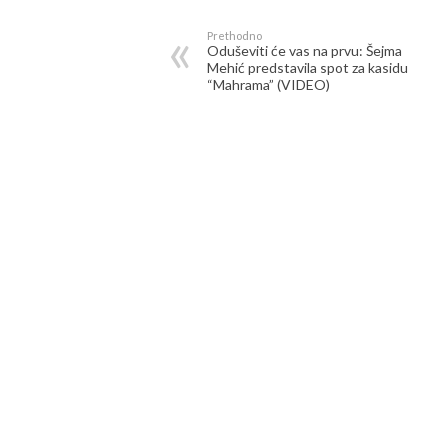
Prethodno
Oduševiti će vas na prvu: Šejma
Mehić predstavila spot za kasidu
“Mahrama” (VIDEO)