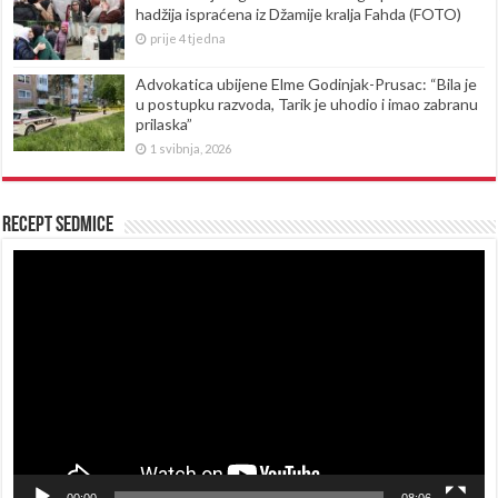
hadžija ispraćena iz Džamije kralja Fahda (FOTO)
prije 4 tjedna
Advokatica ubijene Elme Godinjak-Prusac: “Bila je
u postupku razvoda, Tarik je uhodio i imao zabranu
prilaska”
1 svibnja, 2026
Recept sedmice
Reproduktor
videozapisa
00:00
08:06