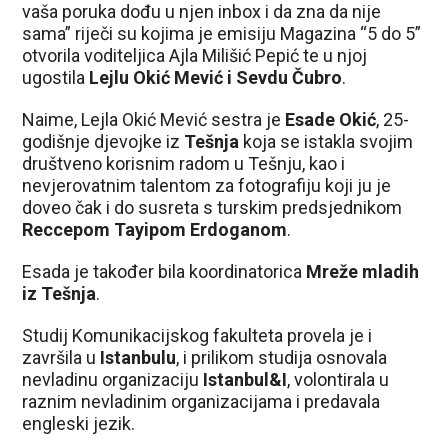
vaša poruka dođu u njen inbox i da zna da nije
sama” riječi su kojima je emisiju Magazina “5 do 5”
otvorila voditeljica Ajla Milišić Pepić te u njoj
ugostila
Lejlu Okić Mević i Sevdu Čubro
.
Naime, Lejla Okić Mević sestra je
Esade Okić
, 25-
godišnje djevojke iz
Tešnja
koja se istakla svojim
društveno korisnim radom u Tešnju, kao i
nevjerovatnim talentom za fotografiju koji ju je
doveo čak i do susreta s turskim predsjednikom
Reccepom Tayipom Erdoganom
.
Esada je također bila koordinatorica
Mreže mladih
iz Tešnja
.
Studij Komunikacijskog fakulteta provela je i
završila u
Istanbulu
, i prilikom studija osnovala
nevladinu organizaciju
Istanbul&I
, volontirala u
raznim nevladinim organizacijama i predavala
engleski jezik.