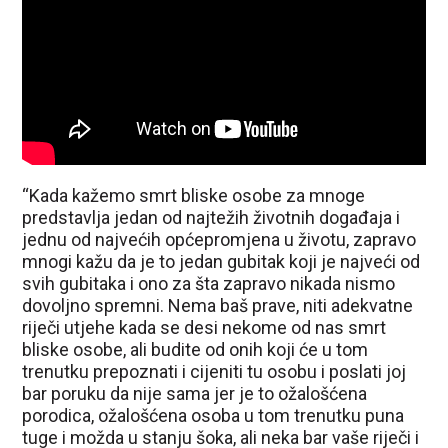
“Kada kažemo smrt bliske osobe za mnoge
predstavlja jedan od najtežih životnih događaja i
jednu od najvećih općepromjena u životu, zapravo
mnogi kažu da je to jedan gubitak koji je najveći od
svih gubitaka i ono za šta zapravo nikada nismo
dovoljno spremni. Nema baš prave, niti adekvatne
riječi utjehe kada se desi nekome od nas smrt
bliske osobe, ali budite od onih koji će u tom
trenutku prepoznati i cijeniti tu osobu i poslati joj
bar poruku da nije sama jer je to ožalošćena
porodica, ožalošćena osoba u tom trenutku puna
tuge i možda u stanju šoka, ali neka bar vaše riječi i