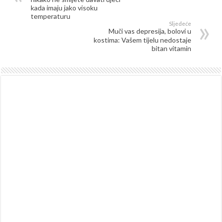
kada imaju jako visoku
temperaturu
Sljedeće
Muči vas depresija, bolovi u
kostima: Vašem tijelu nedostaje
bitan vitamin