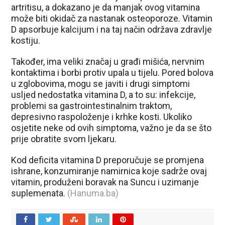
artritisu, a dokazano je da manjak ovog vitamina
može biti okidač za nastanak osteoporoze. Vitamin
D apsorbuje kalcijum i na taj način održava zdravlje
kostiju.
Također, ima veliki značaj u građi mišića, nervnim
kontaktima i borbi protiv upala u tijelu. Pored bolova
u zglobovima, mogu se javiti i drugi simptomi
usljed nedostatka vitamina D, a to su: infekcije,
problemi sa gastrointestinalnim traktom,
depresivno raspoloženje i krhke kosti. Ukoliko
osjetite neke od ovih simptoma, važno je da se što
prije obratite svom ljekaru.
Kod deficita vitamina D preporučuje se promjena
ishrane, konzumiranje namirnica koje sadrže ovaj
vitamin, produženi boravak na Suncu i uzimanje
suplemenata.
(Hanuma.ba)