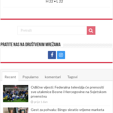
H 22 • L 22
Pratite nas na društvenim mrežama
Recent
Popularno
komentari
Tagovi
Odlične vijesti: Federalna televizija će prenositi
sve utakmice Bosne i Hercegovine na Svjetskom
prvenstvu
prije 1 dan
Gest za pohvalu: Bingo skratio vrijeme marketa