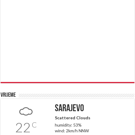
Vrijeme
Sarajevo
Scattered Clouds
22
C
humidity: 53%
wind: 2km/h NNW