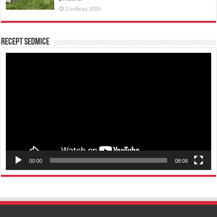
1 svibnja, 2026
Recept sedmice
Reproduktor
videozapisa
00:00
08:06