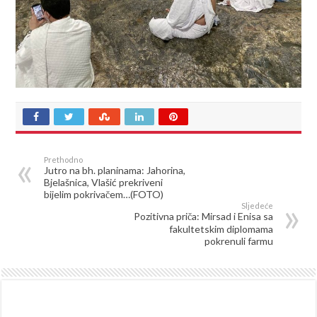
Prethodno
Jutro na bh. planinama: Jahorina,
Bjelašnica, Vlašić prekriveni
bijelim pokrivačem…(FOTO)
Sljedeće
Pozitivna priča: Mirsad i Enisa sa
fakultetskim diplomama
pokrenuli farmu