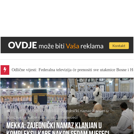
Odlične vijesti: Federalna televizija će prenositi sve utakmice Bosne i
Home
/
Aktuelno
/
Mekka: Zajednički namaz klanjan u
kompleksu Kabe nakon sedam mjeseci
Mekka: Zajednički namaz klanjan u