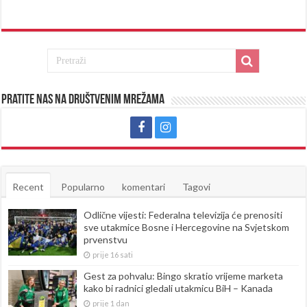
Pratite nas na društvenim mrežama
Recent
Popularno
komentari
Tagovi
Odlične vijesti: Federalna televizija će prenositi
sve utakmice Bosne i Hercegovine na Svjetskom
prvenstvu
prije 16 sati
Gest za pohvalu: Bingo skratio vrijeme marketa
kako bi radnici gledali utakmicu BiH – Kanada
prije 1 dan