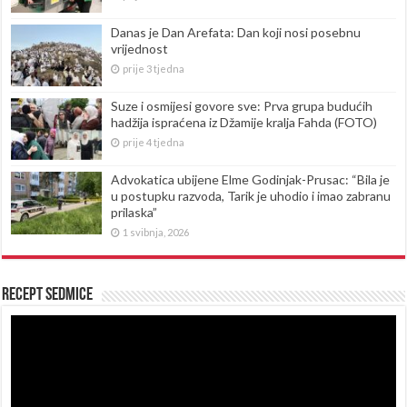
Danas je Dan Arefata: Dan koji nosi posebnu
vrijednost
prije 3 tjedna
Suze i osmijesi govore sve: Prva grupa budućih
hadžija ispraćena iz Džamije kralja Fahda (FOTO)
prije 4 tjedna
Advokatica ubijene Elme Godinjak-Prusac: “Bila je
u postupku razvoda, Tarik je uhodio i imao zabranu
prilaska”
1 svibnja, 2026
Recept sedmice
Reproduktor
videozapisa