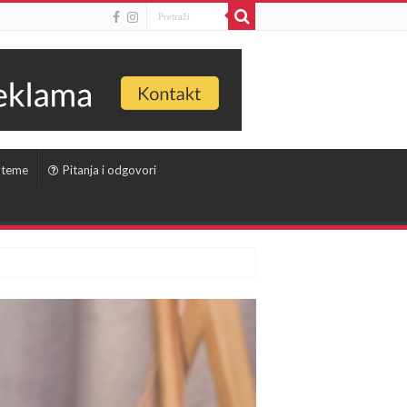
 teme
Pitanja i odgovori