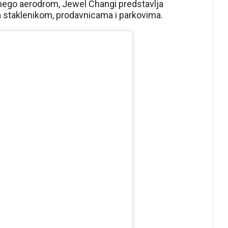
 nego aerodrom, Jewel Changi predstavlja
 staklenikom, prodavnicama i parkovima.