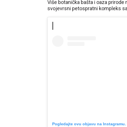
Više botanička bašta i oaza prirode
svojevrsni petospratni kompleks sa
Pogledajte ovu objavu na Instagramu.