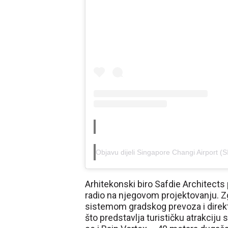
Objavu dijeli Singapore Changi Airport (
Arhitekonski biro Safdie Architects p
radio na njegovom projektovanju. Zg
sistemom gradskog prevoza i direk
što predstavlja turističku atrakciju 