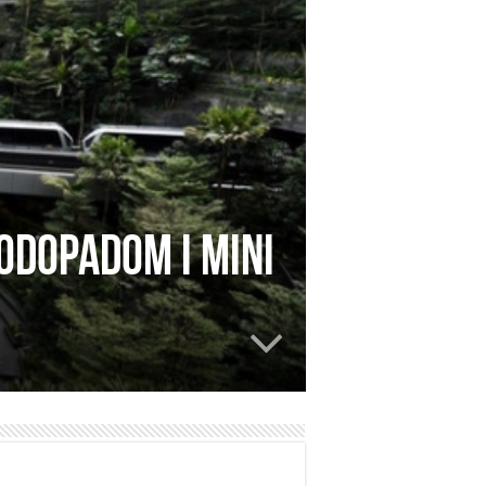
odopadom i mini