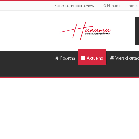
O Hanumi
Impre
SUBOTA , 13 LIPNJA 2026
Početna
Aktuelno
Vjerski kutak