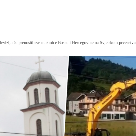
televizija će prenositi sve utakmice Bosne i Hercegovine na Svjetskom prvenstvu