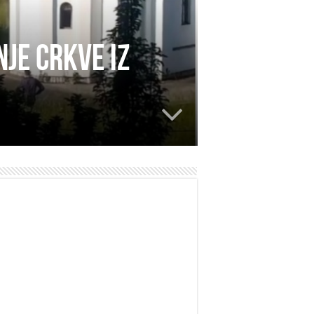
je crkve iz