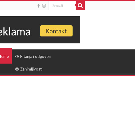
 teme
Pitanja i odgovori
Zanimljivosti