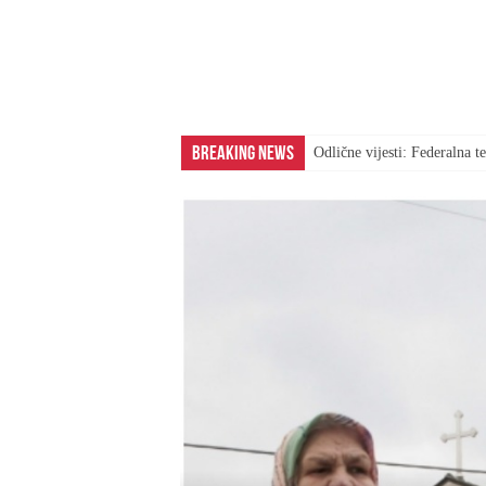
Breaking News
Odlične vijesti: Federalna 