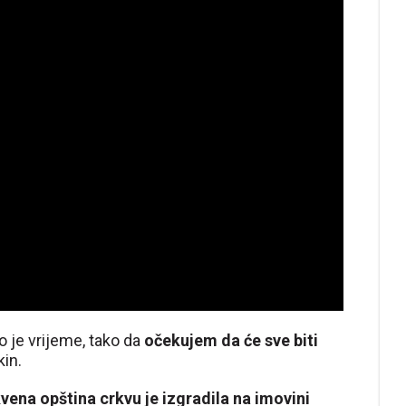
po je vrijeme, tako da
očekujem da će sve biti
kin.
ena opština crkvu je izgradila na imovini