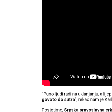
“Puno ljudi radi na uklanjanju, a lije
govoto do sutra
”, rekao nam je Kar
Posjetimo,
Srpska pravoslavna crkv