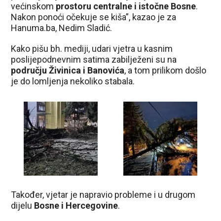
većinskom
prostoru centralne i istočne Bosne
.
Nakon ponoći očekuje se kiša”, kazao je za
Hanuma.ba, Nedim Sladić.
Kako pišu bh. mediji, udari vjetra u kasnim
poslijepodnevnim satima zabilježeni su na
području Živinica i Banovića
, a tom prilikom došlo
je do lomljenja nekoliko stabala.
Također, vjetar je napravio probleme i u drugom
dijelu
Bosne i Hercegovine
.