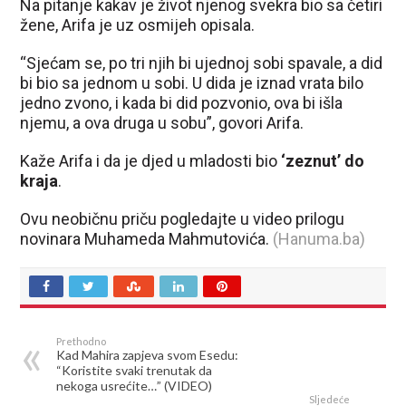
Na pitanje kakav je život njenog svekra bio sa četiri
žene, Arifa je uz osmijeh opisala.
“Sjećam se, po tri njih bi ujednoj sobi spavale, a did
bi bio sa jednom u sobi. U dida je iznad vrata bilo
jedno zvono, i kada bi did pozvonio, ova bi išla
njemu, a ova druga u sobu”, govori Arifa.
Kaže Arifa i da je djed u mladosti bio
‘zeznut’ do
kraja
.
Ovu neobičnu priču pogledajte u video prilogu
novinara Muhameda Mahmutovića.
(Hanuma.ba)
Prethodno
Kad Mahira zapjeva svom Esedu:
“Koristite svaki trenutak da
nekoga usrećite…” (VIDEO)
Sljedeće