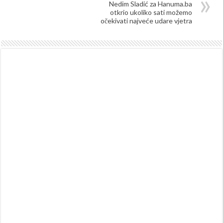
Nedim Sladić za Hanuma.ba
otkrio ukoliko sati možemo
očekivati najveće udare vjetra