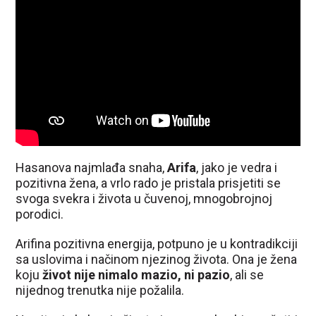
Hasanova najmlađa snaha,
Arifa
, jako je vedra i
pozitivna žena, a vrlo rado je pristala prisjetiti se
svoga svekra i života u čuvenoj, mnogobrojnoj
porodici.
Arifina pozitivna energija, potpuno je u kontradikciji
sa uslovima i načinom njezinog života. Ona je žena
koju
život nije nimalo mazio, ni pazio
, ali se
nijednog trenutka nije požalila.