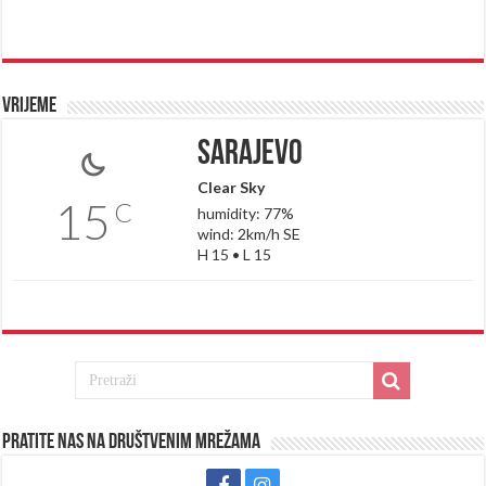
Vrijeme
Sarajevo
Clear Sky
15
C
humidity: 77%
wind: 2km/h SE
H 15 • L 15
Pratite nas na društvenim mrežama