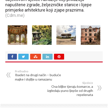
napuštene zgrade, željezničke stanice i lijepe
primjerke arhitekture koji zjape praznima.
(Cdm.me)
Prethodno
Ibadet na drugi način – buduće
majke i dojilje u ramazanu
Sljedeće
Ova biljke tjeraju komarce, a
izgledaju puno ljepše od drugih
repelenata