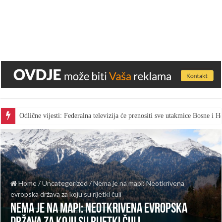
Odlične vijesti: Federalna televizija će prenositi sve utakmice Bosne i
Home
/
Uncategorized
/
Nema je na mapi: Neotkrivena
evropska država za koju su rijetki čuli
Nema je na mapi: Neotkrivena evropska