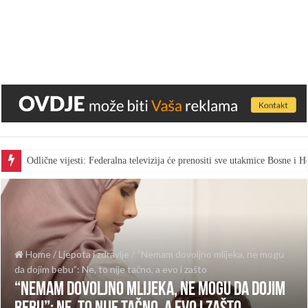
Odlične vijesti: Federalna televizija će prenositi sve utakmice Bosne i
Home
/
Ljepota i zdravlje
/
“Nemam dovoljno mlijeka, ne mogu
da dojim bebu”: Ne, to nije tačno, a evo i zašto
“Nemam dovoljno mlijeka, ne mogu da dojim