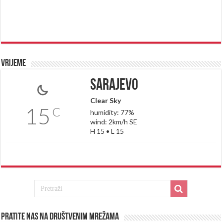
Vrijeme
Sarajevo
Clear Sky
15
C
humidity: 77%
wind: 2km/h SE
H 15 • L 15
Pratite nas na društvenim mrežama