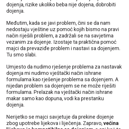
dojenja, rizike ukoliko beba nije dojena, dobrobiti
dojenja.
Međutim, kada se javi problem, čini se da nam
nedostaju vještine uz pomoć kojih bismo na pravi
način riješili problem, a zadržali se na savjetima
vezanim za dojenje. Izostaje ta praktična pomoć
majci da prevaziđe problem i nastavi sa dojenjem.
Tu smo slabi.
Umjesto da nudimo rješenje problema za nastavak
dojenja mi nudimo vještački način ishrane
formulama kao rješenje problema sa dojenjem. A
nijedan problem sa dojenjem se ne može riješiti
formulama. Prelazak na vještački način ishrane
makar samo kao dopuna, vodi ka prestanku
dojenja.
Nerijetko se majci savjetuje da prekine dojenje
zbog upotrebe lijekova i liječenja. Zapravo,
većina