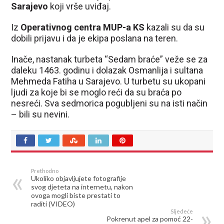
Sarajevo
koji vrše uviđaj.
Iz
Operativnog centra MUP-a KS
kazali su da su
dobili prijavu i da je ekipa poslana na teren.
Inače, nastanak turbeta “Sedam braće” veže se za
daleku 1463. godinu i dolazak Osmanlija i sultana
Mehmeda Fatiha u Sarajevo. U turbetu su ukopani
ljudi za koje bi se moglo reći da su braća po
nesreći. Sva sedmorica pogubljeni su na isti način
– bili su nevini.
Prethodno
Ukoliko objavljujete fotografije
svog djeteta na internetu, nakon
ovoga mogli biste prestati to
raditi (VIDEO)
Sljedeće
Pokrenut apel za pomoć 22-