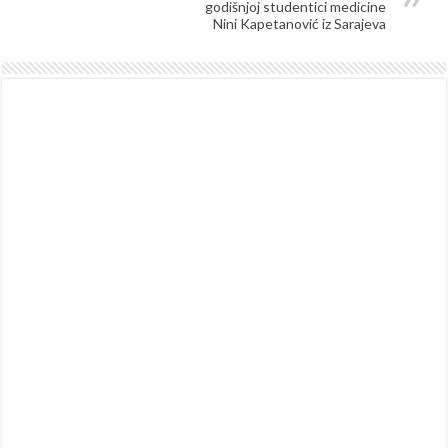
godišnjoj studentici medicine
Nini Kapetanović iz Sarajeva