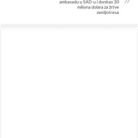
ambasadu u SAD-u i donirao 30
miliona dolara za žrtve
zemljotresa