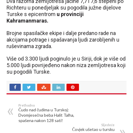
Dva razorna zemljotresa jačine 7,7 i 7,6 stepeni po
Richteru u ponedjeljak su pogodila južne dijelove
Turske s epicentrom
u provinciji
Kahramanmaras.
Brojne spasilačke ekipe i dalje predano rade na
akcijama potrage i spašavanja ljudi zarobljenih u
ruševinama zgrada.
Više od 3.300 ljudi poginulo je u Siriji, dok je više od
5.000 ljudi povrijeđeno nakon niza zemljotresa koji
su pogodili Turske.
Prethodno
Čudo nad čudima u Turskoj:
Dvomjesečna beba Halit Talha,
spašena nakon 128 sati!
Sljedeće
Čovjek ušetao u tursku