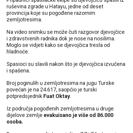
ruševina zgrade u Hatayu, jedne od deset
provincija koje su pogođene razornim
zemljotresima.
Na video snimku se može čuti razgovor djevojčice
i zdravstvenih radnika dok je nose na nosilima.
Moglo se vidjeti kako se djevojčica tresla od
hladnoće.
Spasioci su slavili nakon što je djevojčica izvučena
i spašena.
Broj poginulih u zemljotresima na jugu Turske
povećan je na 24.617, saopćio je turski
potpredsjednik
Fuat Oktay
.
Iz područja pogođenih zemljotresima u druge
dijelove zemlje
evakuisano je više od 86.000
osoba.