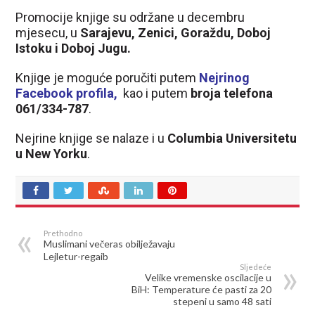
Promocije knjige su održane u decembru
mjesecu, u
Sarajevu, Zenici, Goraždu, Doboj
Istoku i Doboj Jugu.
Knjige je moguće poručiti putem
Nejrinog
Facebook profila,
kao i putem
broja telefona
061/334-787
.
Nejrine knjige se nalaze i u
Columbia Universitetu
u New Yorku
.
Prethodno
Muslimani večeras obilježavaju
Lejletur-regaib
Sljedeće
Velike vremenske oscilacije u
BiH: Temperature će pasti za 20
stepeni u samo 48 sati