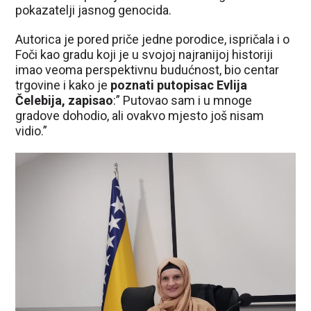
pokazatelji jasnog genocida.
Autorica je pored priče jedne porodice, ispričala i o
Foči kao gradu koji je u svojoj najranijoj historiji
imao veoma perspektivnu budućnost, bio centar
trgovine i kako je
poznati putopisac Evlija
Čelebija, zapisao
:” Putovao sam i u mnoge
gradove dohodio, ali ovakvo mjesto još nisam
vidio.”