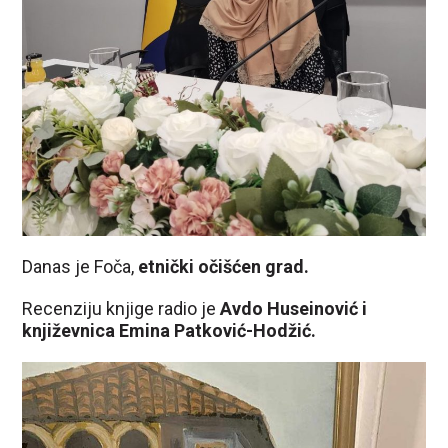
Danas je Foča,
etnički očišćen grad.
Recenziju knjige radio je
Avdo Huseinović i
književnica Emina Patković-Hodžić.