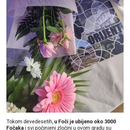
Tokom devedesetih,
u Foči je ubijeno oko 3000
Fočaka
i svi počinjeni zločini u ovom gradu su