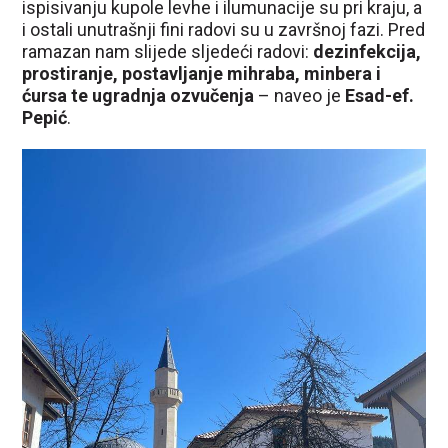
ispisivanju kupole levhe i ilumunacije su pri kraju, a
i ostali unutrašnji fini radovi su u završnoj fazi. Pred
ramazan nam slijede sljedeći radovi:
dezinfekcija,
prostiranje, postavljanje mihraba, minbera i
ćursa te ugradnja ozvučenja
– naveo je
Esad-ef.
Pepić
.