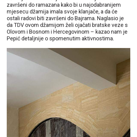
završeni do ramazana kako bi u najodabranijem
mjesecu džamija imala svoje klanjače, a da će
ostali radovi biti završeni do Bajrama. Naglasio je
da TDV ovom džamijom želi ojačati bratske veze s
Olovom i Bosnom i Hercegovinom – kazao nam je
Pepić detaljnije o spomenutim aktivnostima.