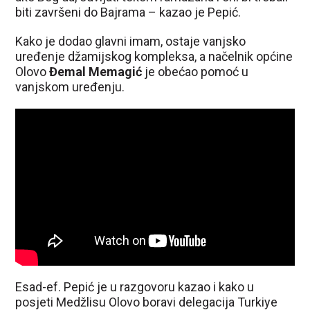
biti završeni do Bajrama – kazao je Pepić.
Kako je dodao glavni imam, ostaje vanjsko
uređenje džamijskog kompleksa, a načelnik općine
Olovo
Đemal Memagić
je obećao pomoć u
vanjskom uređenju.
Esad-ef. Pepić je u razgovoru kazao i kako u
posjeti Medžlisu Olovo boravi delegacija Turkiye