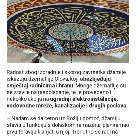
Radost zbog izgradnje i skorog završetka džamije
iskazuju džematlije Olova, koji
obezbjeđuju
smještaj radnicima i hranu
. Mnoge džematlije su
se stavile na raspolaganje, te je provedeno i
nekoliko akcija na
ugradnji elektroinstalacije,
vodovodne mreže, kanalizacije i drugih poslova
.
– Nadam se da ćemo uz Božiju pomoć, džamiju
staviti u funkciju s dolaskom ramazana, planiramao
prvu teraviju klanjati u njoj. Trenutno se radi na