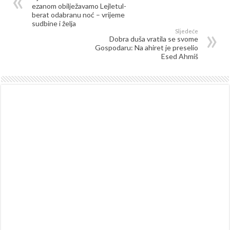
ezanom obilježavamo Lejletul-
berat odabranu noć – vrijeme
sudbine i želja
Sljedeće
Dobra duša vratila se svome
Gospodaru: Na ahiret je preselio
Esed Ahmiš