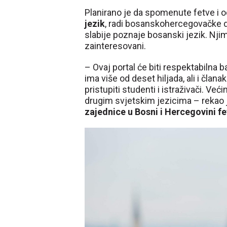
Planirano je da spomenute fetve i 
jezik
, radi bosanskohercegovačke d
slabije poznaje bosanski jezik. Njima 
zainteresovani.
– Ovaj portal će biti respektabilna 
ima više od deset hiljada, ali i člana
pristupiti studenti i istraživači. Već
drugim svjetskim jezicima – rekao 
zajednice u Bosni i Hercegovini f