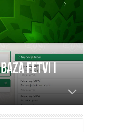
baza fetvi i