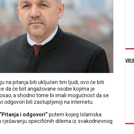
Vrij
 na pitanja biti uključen tim ljudi, ovo će biti
ice da će biit angažovane osobe kojima je
posao, a shodno tome bi imali mogućnost da se
i odgovori bili zastupljeniji na internetu.
“Pitanja i odgovori”
putem kojeg Islamska
 rješavanju specifičnih dilema iz svakodnevnog