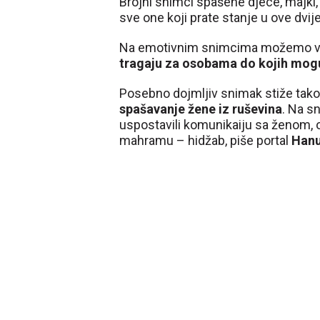
Brojni snimci spašene djece, majki, 
sve one koji prate stanje u ove dvij
Na emotivnim snimcima možemo vid
tragaju za osobama do kojih mogu
Posebno dojmljiv snimak stiže tako
spašavanje žene iz ruševina
. Na s
uspostavili komunikaiju sa ženom, o
mahramu – hidžab, piše portal
Han