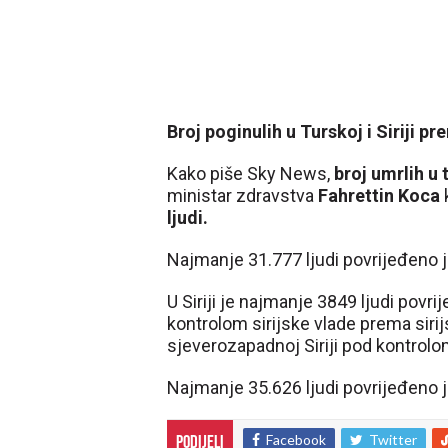
Broj poginulih u Turskoj i Siriji p
Kako piše Sky News,
broj umrlih u 
ministar zdravstva
Fahrettin Koca
ljudi.
Najmanje 31.777 ljudi povrijeđeno j
U Siriji je najmanje 3849 ljudi pov
kontrolom sirijske vlade prema sir
sjeverozapadnoj Siriji pod kontrol
Najmanje 35.626 ljudi povrijeđeno j
Facebook
Twitter
Podijeli