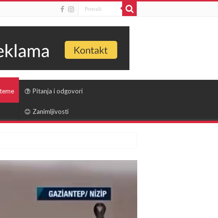
 teme
Pitanja i odgovori
Zanimljivosti