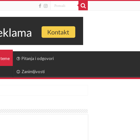
 teme
Pitanja i odgovori
Zanimljivosti