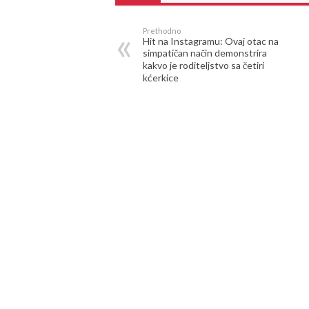
Prethodno
Hit na Instagramu: Ovaj otac na
simpatičan način demonstrira
kakvo je roditeljstvo sa četiri
kćerkice