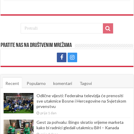
Pratite nas na društvenim mrežama
Recent
Popularno
komentari
Tagovi
Odlične vijesti: Federalna televizija će prenositi
sve utakmice Bosne i Hercegovine na Svjetskom
prvenstvu
prije 1 dan
Gest za pohvalu: Bingo skratio vrijeme marketa
kako bi radnici gledali utakmicu BiH – Kanada